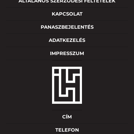
ÁLTALÁNOS SZERZŐDÉSI FELTÉTELEK
KAPCSOLAT
PANASZBEJELENTÉS
ADATKEZELÉS
IMPRESSZUM
CÍM
TELEFON