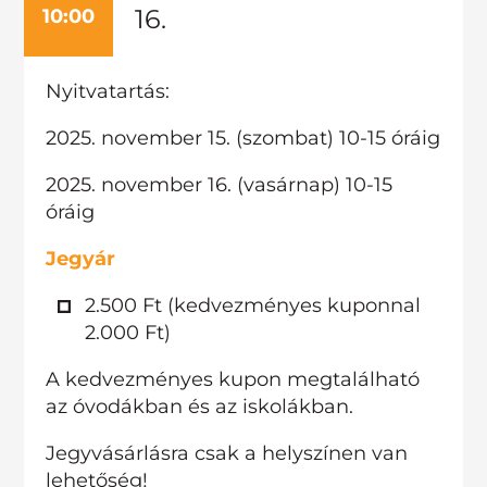
16.
10:00
Nyitvatartás:
2025. november 15. (szombat) 10-15 óráig
2025. november 16. (vasárnap) 10-15
óráig
Jegyár
2.500 Ft (kedvezményes kuponnal
2.000 Ft)
A kedvezményes kupon megtalálható
az óvodákban és az iskolákban.
Jegyvásárlásra csak a helyszínen van
lehetőség!