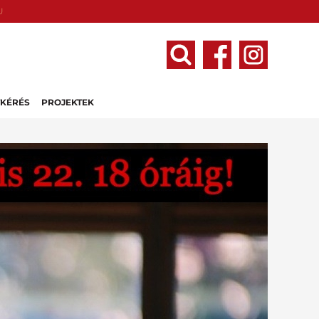
U
TKÉRÉS
PROJEKTEK