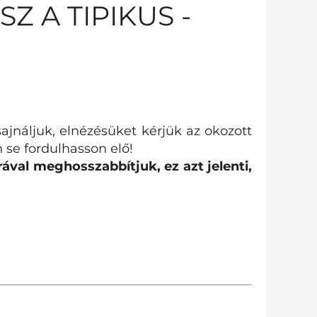
Z A TIPIKUS -
ajnáljuk, elnézésüket kérjük az okozott
 se fordulhasson elő!
ával meghosszabbítjuk, ez azt jelenti,