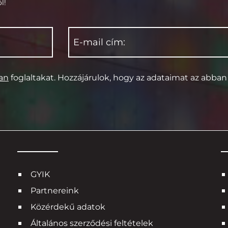
l!
ban
foglaltakat. Hozzájárulok, hogy az adataimat az abban l
GYIK
Partnereink
Közérdekű adatok
Általános szerződési feltételek