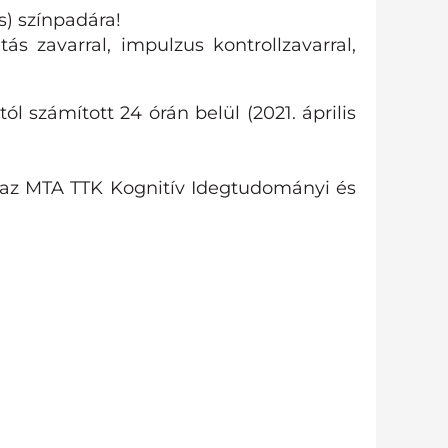
s) színpadára!
tás zavarral, impulzus kontrollzavarral,
l számított 24 órán belül (2021. április
, az MTA TTK Kognitív Idegtudományi és