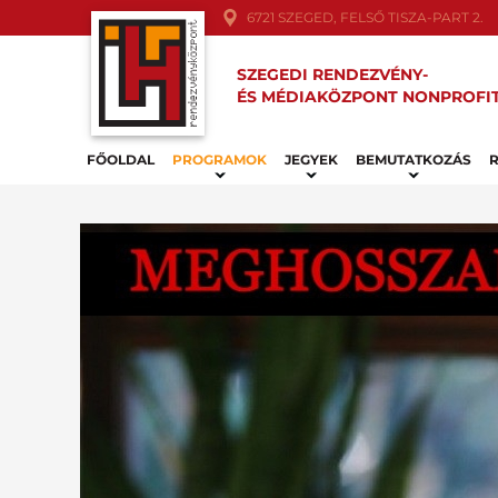
6721 SZEGED, FELSŐ TISZA-PART 2.
SZEGEDI RENDEZVÉNY-
ÉS MÉDIAKÖZPONT NONPROFIT
FŐOLDAL
PROGRAMOK
JEGYEK
BEMUTATKOZÁS