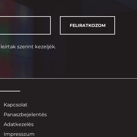
eírtak szerint kezeljék.
Kapcsolat
Panaszbejelentés
Adatkezelés
Impresszum