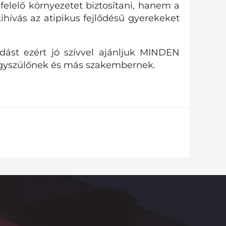
lelő környezetet biztosítani, hanem a
ihívás az atipikus fejlődésű gyerekeket
dást ezért jó szívvel ajánljuk MINDEN
agyszülőnek és más szakembernek.