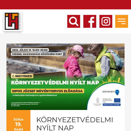
KÖRNYEZETVÉDELMI
Július
19.
NYÍLT NAP
Kedd