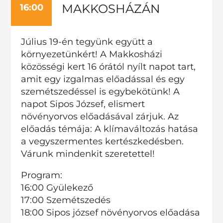
MAKKOSHÁZÁN
16:00
Július 19-én tegyünk együtt a
környezetünkért! A Makkosházi
közösségi kert 16 órától nyílt napot tart,
amit egy izgalmas előadással és egy
szemétszedéssel is egybekötünk! A
napot Sipos József, elismert
növényorvos előadásával zárjuk. Az
előadás témája: A klímaváltozás hatása
a vegyszermentes kertészkedésben.
Várunk mindenkit szeretettel!
Program:
16:00 Gyülekező
17:00 Szemétszedés
18:00 Sipos józsef növényorvos előadása