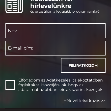
hírlevelünkre
és értesüljön a legújabb programjainkról!
Elfogadom az
Adatkezelési tájékoztatóban
foglaltakat. Hozzájárulok, hogy az
adataimat az abban leírtak szerint kezeljék.
Hírlevél leiratkozás >>