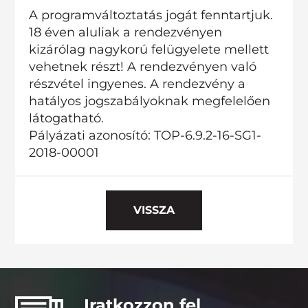
A programváltoztatás jogát fenntartjuk.
18 éven aluliak a rendezvényen
kizárólag nagykorú felügyelete mellett
vehetnek részt! A rendezvényen való
részvétel ingyenes. A rendezvény a
hatályos jogszabályoknak megfelelően
látogatható.
Pályázati azonosító: TOP-6.9.2-16-SG1-
2018-00001
VISSZA
Iratkozzon fel