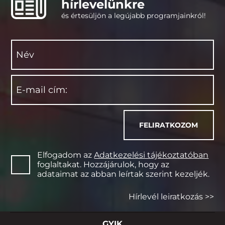
hírlevelünkre
és értesüljön a legújabb programjainkról!
Elfogadom az
Adatkezelési tájékoztatóban
foglaltakat. Hozzájárulok, hogy az
adataimat az abban leírtak szerint kezeljék.
Hírlevél leiratkozás >>
GYIK