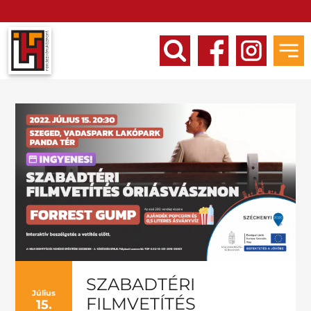
SZABADTÉRI
Július
FILMVETÍTÉS
15.