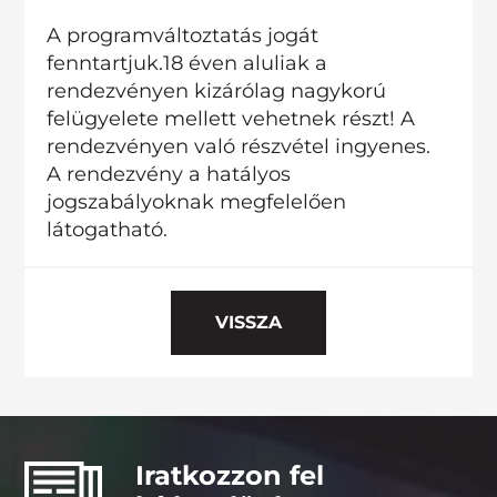
A programváltoztatás jogát
fenntartjuk.18 éven aluliak a
rendezvényen kizárólag nagykorú
felügyelete mellett vehetnek részt! A
rendezvényen való részvétel ingyenes.
A rendezvény a hatályos
jogszabályoknak megfelelően
látogatható.
VISSZA
Iratkozzon fel