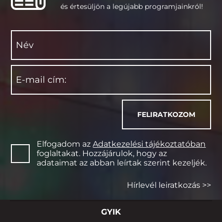
és értesüljön a legújabb programjainkról!
Elfogadom az
Adatkezelési tájékoztatóban
foglaltakat. Hozzájárulok, hogy az
adataimat az abban leírtak szerint kezeljék.
Hírlevél leiratkozás >>
GYIK