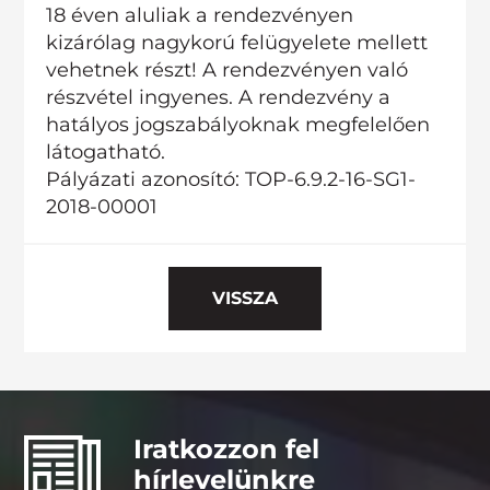
18 éven aluliak a rendezvényen
kizárólag nagykorú felügyelete mellett
vehetnek részt! A rendezvényen való
részvétel ingyenes. A rendezvény a
hatályos jogszabályoknak megfelelően
látogatható.
Pályázati azonosító: TOP-6.9.2-16-SG1-
2018-00001
VISSZA
Iratkozzon fel
hírlevelünkre