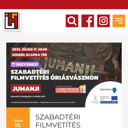
SZABADTÉRI
Július
FILMVETÍTÉS
17.