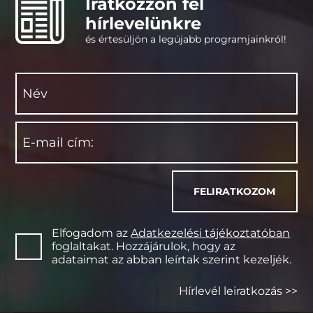
Iratkozzon fel
hírlevelünkre
és értesüljön a legújabb programjainkról!
Elfogadom az
Adatkezelési tájékoztatóban
foglaltakat. Hozzájárulok, hogy az
adataimat az abban leírtak szerint kezeljék.
Hírlevél leiratkozás >>