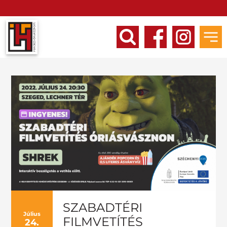
SZABADTÉRI
Július
FILMVETÍTÉS
24.