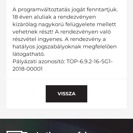
A programváltoztatás jogát fenntartjuk.
18 éven aluliak a rendezvényen
kizárólag nagykorú felügyelete mellett
vehetnek részt! A rendezvényen való
részvétel ingyenes. A rendezvény a
hatályos jogszabályoknak megfelelően
látogatható.
Pályázati azonosító: TOP-6.9.2-16-SG1-
2018-00001
VISSZA