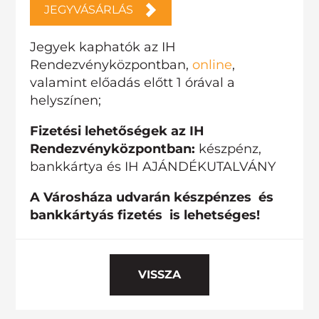
JEGYVÁSÁRLÁS
Jegyek kaphatók az IH
Rendezvényközpontban,
online
,
valamint előadás előtt 1 órával a
helyszínen;
Fizetési lehetőségek az IH
Rendezvényközpontban:
készpénz,
bankkártya és IH AJÁNDÉKUTALVÁNY
A Városháza udvarán készpénzes és
bankkártyás fizetés is lehetséges!
VISSZA