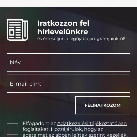
Iratkozzon fel
hírlevelünkre
és értesüljön a legújabb programjainkról!
Elfogadom az
Adatkezelési tájékoztatóban
foglaltakat. Hozzájárulok, hogy az
adataimat az abban leírtak szerint kezeljék.