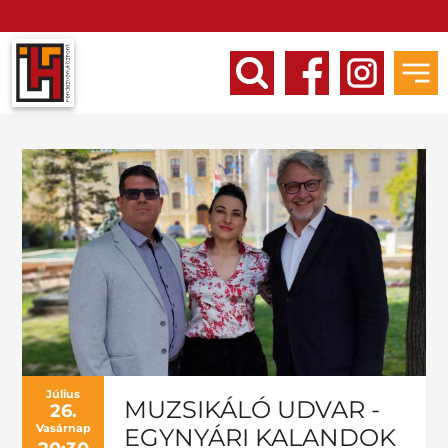
Július
MUZSIKÁLÓ UDVAR -
26.
Vasárnap
EGYNYÁRI KALANDOK