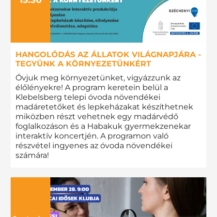
HANGOLÓDÁS AZ ÁLLATOK VILÁGNAPJÁRA -
TEGYÜNK A KÖRNYEZETÜNKÉRT
Óvjuk meg környezetünket, vigyázzunk az
élőlényekre! A program keretein belül a
Klebelsberg telepi óvoda növendékei
madáretetőket és lepkeházakat készíthetnek
miközben részt vehetnek egy madárvédő
foglalkozáson és a Habakuk gyermekzenekar
interaktív koncertjén. A programon való
részvétel ingyenes az óvoda növendékei
számára!