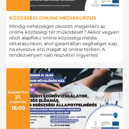
KÖZÖSSÉGI ONLINE MÉDIAKURZUS
Mindig nehézséget okozott megérteni az
online közösségi tér működését? Akkor vegyen
részt alapfokú online közösségi média
oktatásunkon, ahol garantáltan segítséget kap,
ha elveszve érzi magát az online térben. A
rendezvényen való részvétel ingyenes!
Szeptember
21.
Csütörtök
16:00